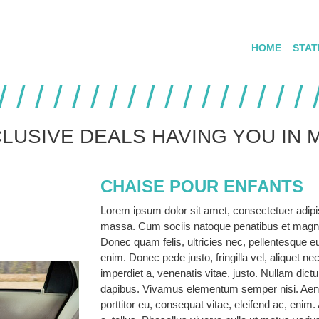
HOME
STAT
LUSIVE DEALS HAVING YOU IN 
CHAISE POUR ENFANTS
Lorem ipsum dolor sit amet, consectetuer adipi
massa. Cum sociis natoque penatibus et magnis
Donec quam felis, ultricies nec, pellentesque 
enim. Donec pede justo, fringilla vel, aliquet ne
imperdiet a, venenatis vitae, justo. Nullam dictu
dapibus. Vivamus elementum semper nisi. Aenean
porttitor eu, consequat vitae, eleifend ac, enim.