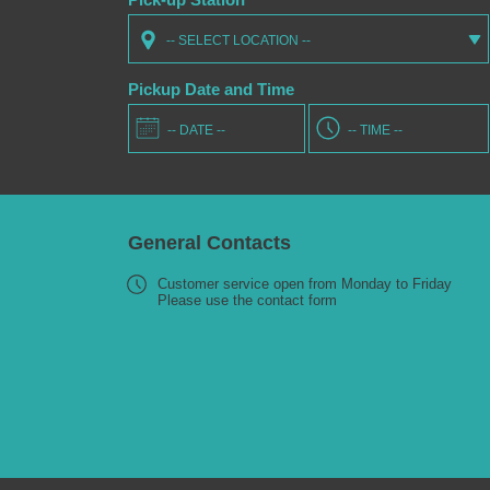
-- SELECT LOCATION --
Pickup Date and Time
General Contacts
Customer service open from Monday to Friday
Please use the contact form